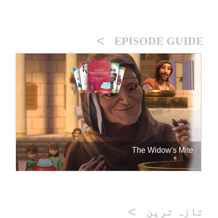
>
EPISODE GUIDE
The Widow's Mite
>
تازہ ترین