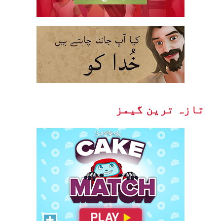
Cake Match
Like cake? Then you'll love
Cake Match!
تازہ ترین گیمز
ابھی کھیلیں!
Gizmo Grid