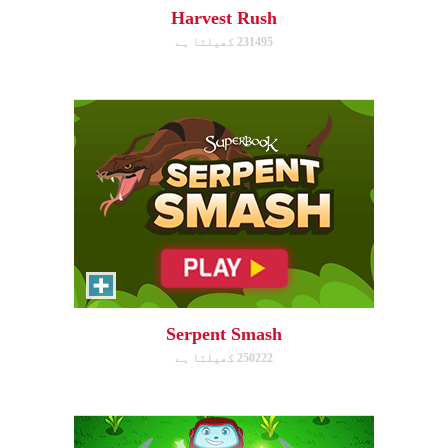
Harvest Rush
231495 کھیلتا ہے
ابھی کھیلیں!
The Weed Eater
Help Gizmo pick weeds out of
the Quantum's lawn before they
go off of the screen.
Serpent Smash
250222 کھیلتا ہے
ابھی کھیلیں!