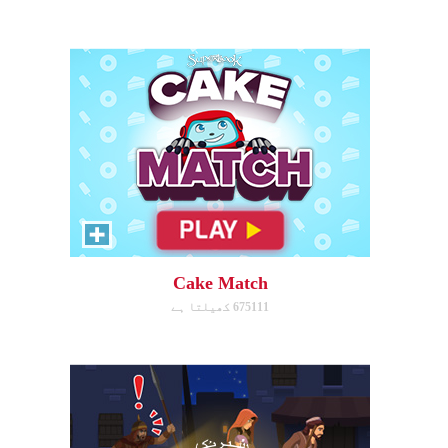
ابھی کھیلیں!
Escape to Egypt
Help Joseph, Mary, and Jesus
avoid King Herod and make it to
Egypt.
Cake Match
675111 کھیلتا ہے
ابھی کھیلیں!