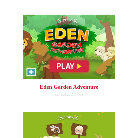
ابھی کھیلیں!
SEPA/RATE
Help Gizmo separate the sheep
and goats!
Eden Garden Adventure
73001 کھیلتا ہے
ابھی کھیلیں!