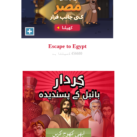
Escape to Egypt
456680 کھیلتا ہے