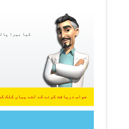
کیا میرا پالت
جواب دریافت کرنے کے لئے یہاں کلک کر