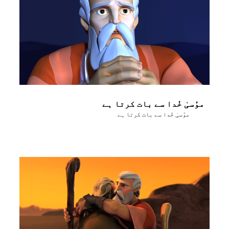
موُسیٰ خُدا سے بات کرتا ہے
موُسیٰ خُدا سے بات کرتا ہے