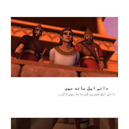
دانی ایل ماند میں
دانی ایل شیروں کی ماند میں ڈال دِیا جاتا ہے