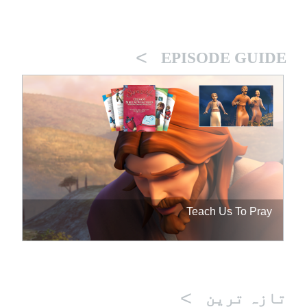
>
EPISODE GUIDE
Teach Us To Pray
>
تازہ ترین