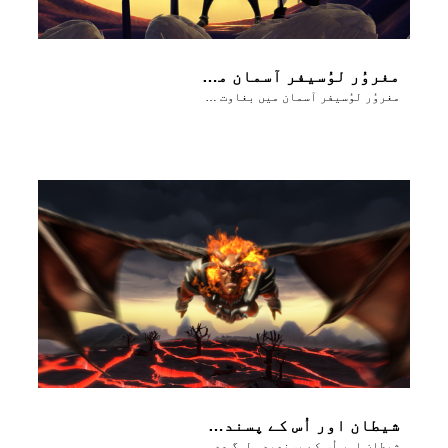
مغروُر لوُسیفر آسمان میں بغاوت شُروع کرتا ہے
مغروُر لوُسیفر آسمان میں بغاوت شُروع کرتا ہے
شیطان اور اُس کے پسندیدہ لوگ عدن میں آدم اور حوّا کے زوال پر خوشی مناتے ہیں
شیطان اور اُس کے پسندیدہ لوگ عدن میں آدم اور حوّا کے زوال پر خوشی مناتے ہیں