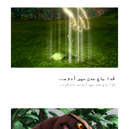
خُدا باغِ عدن میں آدم سے بات کرتا ہے
خُدا باغِ عدن میں آدم سے بات کرتا ہے