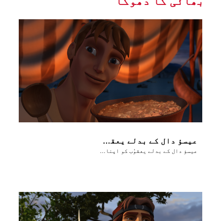
بھائی کا دھوکا
عیسؤ دال کے بدلے یعقوُب کو اپنا پیلوٹھے کا حق بیچ دیتا ہے
عیسؤ دال کے بدلے یعقوُب کو اپنا پیلوٹھے کا حق بیچ دیتا ہے