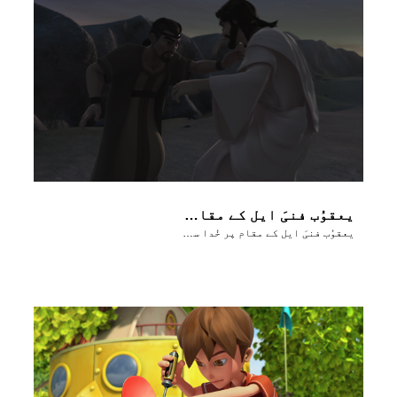
یعقوُب فنیَ ایل کے مقام پر خُدا سے کُشتی لڑتا ہے
یعقوُب فنیَ ایل کے مقام پر خُدا سے کُشتی لڑتا ہے