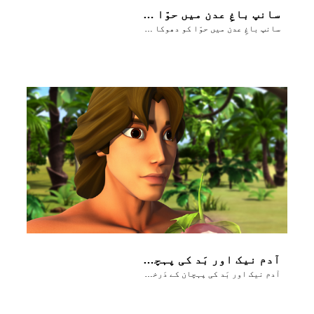
سانپ باغِ عدن میں حوّا کو دھوکا دیتا ہے
سانپ باغِ عدن میں حوّا کو دھوکا دیتا ہے
آدم نیک اور بَد کی پہچان کے دَرخت کا پھَل کھاتا ہے
آدم نیک اور بَد کی پہچان کے دَرخت کا پھَل کھاتا ہے