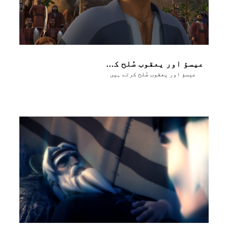
عیسؤ اور یعقوب صُلح کرتے ہیں
عیسؤ اور یعقوب صُلح کرتے ہیں