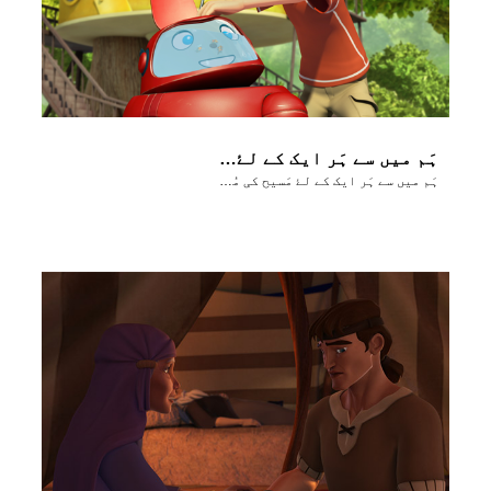
ہَم میں سے ہَر ایک کے لۓ مَسیح کی مُحبَت کا پیغام
ہَم میں سے ہَر ایک کے لۓ مَسیح کی مُحبَت کا پیغام