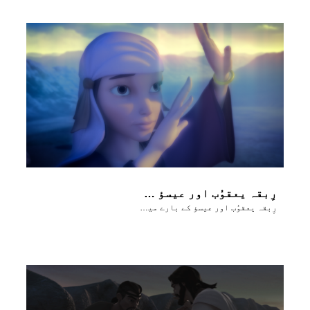
رِبقہ یعقوُب اور عیسؤ کے بارے میں بَتاتی ہے
رِبقہ یعقوُب اور عیسؤ کے بارے میں بَتاتی ہے