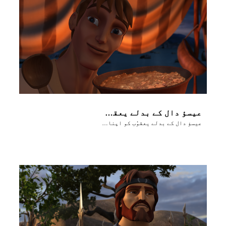
عیسؤ دال کے بدلے یعقوُب کو اپنا پیلوٹھے کا حق بیچ دیتا ہے
عیسؤ دال کے بدلے یعقوُب کو اپنا پیلوٹھے کا حق بیچ دیتا ہے