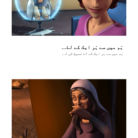
ہَم میں سے ہَر ایک کے لۓ مَسیح کی مُحبَت کا پیغام
ہَم میں سے ہَر ایک کے لۓ مَسیح کی مُحبَت کا پیغام