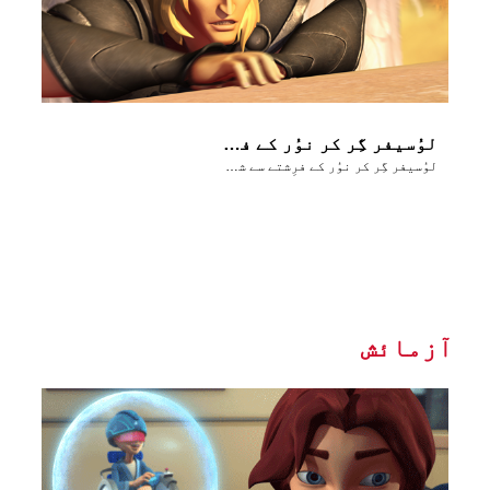
لوُسیفر گِر کر نوُر کے فرِشتے سے شیطان بن جاتا ہے
لوُسیفر گِر کر نوُر کے فرِشتے سے شیطان بن جاتا ہے
آزمائش