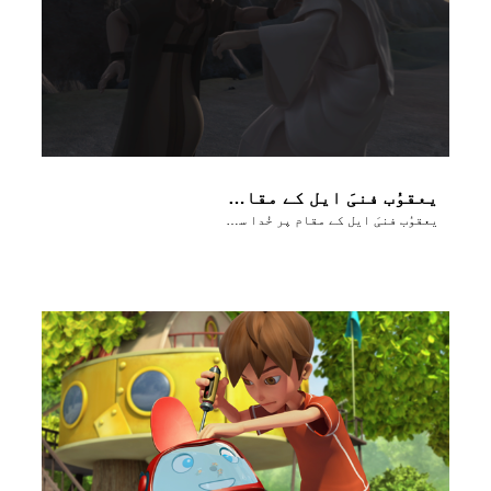
یعقوُب فنیَ ایل کے مقام پر خُدا سے کُشتی لڑتا ہے
یعقوُب فنیَ ایل کے مقام پر خُدا سے کُشتی لڑتا ہے