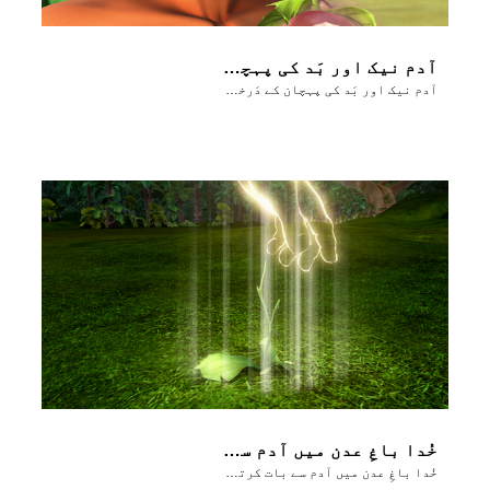
آدم نیک اور بَد کی پہچان کے دَرخت کا پھَل کھاتا ہے
آدم نیک اور بَد کی پہچان کے دَرخت کا پھَل کھاتا ہے
خُدا باغِ عدن میں آدم سے بات کرتا ہے
خُدا باغِ عدن میں آدم سے بات کرتا ہے