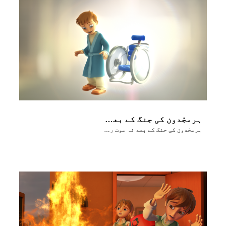
ہرمجّدون کی جنگ کے بعد نہ موت رہے گی نہ دُکھ
ہرمجّدون کی جنگ کے بعد نہ موت رہے گی نہ دُکھ