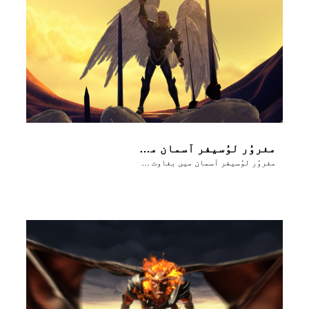
مغروُر لوُسیفر آسمان میں بغاوت شُروع کرتا ہے
مغروُر لوُسیفر آسمان میں بغاوت شُروع کرتا ہے