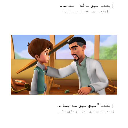
اِبتدہ میں ـ خُدا نے.....بنایا
اِبتدہ میں ـ خُدا نے.....بنایا
اِبتدہ ’’سبق میں سے ہمارے لٸیے مَسیح کی مُحبت کے پیغام کے مناظِر‘‘
اِبتدہ ’’سبق میں سے ہمارے لٸیے مَسیح کی مُحبت کے پیغام کے مناظِر‘‘