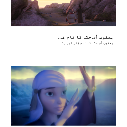
یعقوب اُس جگہ کا نام فِنی ایل رکھتا ہے جہاں اُس نے خُدا سے کُشتی لڑی تھی
یعقوب اُس جگہ کا نام فِنی ایل رکھتا ہے جہاں اُس نے خُدا سے کُشتی لڑی تھی