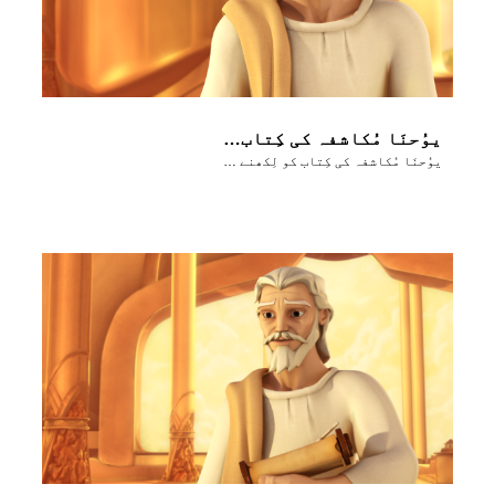
یوُحنَا مُکاشفہ کی کِتاب کو لِکھنے کے بارے میں بتاتا ہے
یوُحنَا مُکاشفہ کی کِتاب کو لِکھنے کے بارے میں بتاتا ہے