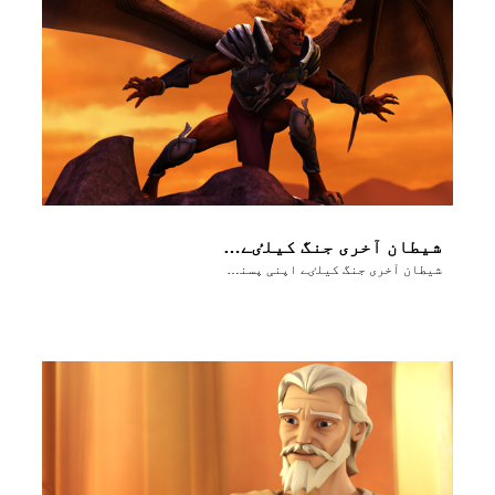
شیطان آخری جنگ کیلٸے اپنی پسند کے لوگوں کو جمع کرتا ہے ـ ہَرمجدوُن!
شیطان آخری جنگ کیلٸے اپنی پسند کے لوگوں کو جمع کرتا ہے ـ ہَرمجدوُن!