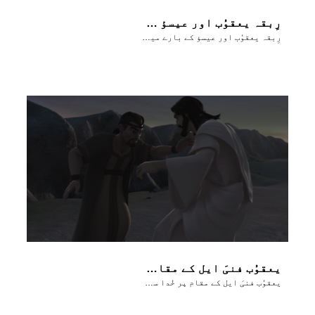
رِبقہ یعقوُب اور عیسؤ کے بارے میں بَتاتی ہے
رِبقہ یعقوُب اور عیسؤ کے بارے میں بَتاتی ہے
یعقوُب فنیَ ایل کے مقام پر خُدا سے کُشتی لڑتا ہے
یعقوُب فنیَ ایل کے مقام پر خُدا سے کُشتی لڑتا ہے