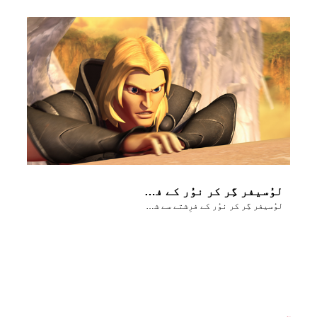
لوُسیفر گِر کر نوُر کے فرِشتے سے شیطان بن جاتا ہے
لوُسیفر گِر کر نوُر کے فرِشتے سے شیطان بن جاتا ہے