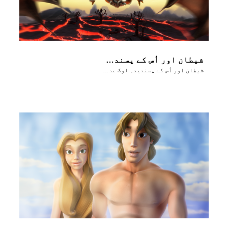
شیطان اور اُس کے پسندیدہ لوگ عدن میں آدم اور حوّا کے زوال پر خوشی مناتے ہیں
شیطان اور اُس کے پسندیدہ لوگ عدن میں آدم اور حوّا کے زوال پر خوشی مناتے ہیں