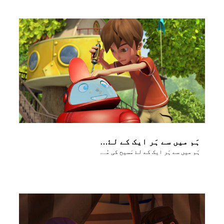
ہَم میں سے ہَر ایک کے لۓ مَسیح کی مُحبَت کا پیغام
ہَم میں سے ہَر ایک کے لۓ مَسیح کی مُحبَت کا پیغام