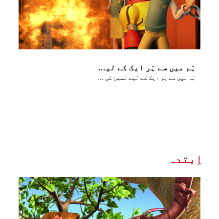
ہَم میں سے ہَر ایک کے لیے مَسیح کی مُحبَت کا پیغام
ہَم میں سے ہَر ایک کے لیے مَسیح کی مُحبَت کا پیغام
اِبتدہ