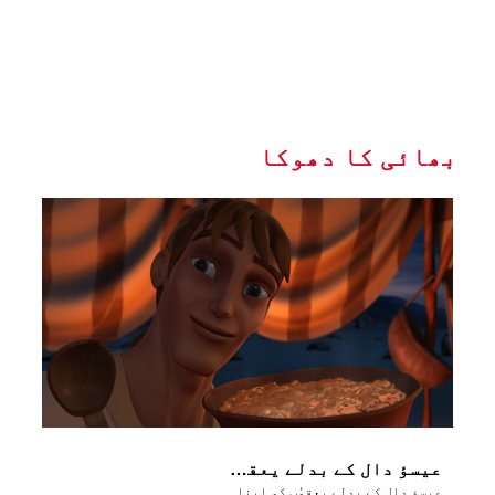
بھائی کا دھوکا
عیسؤ دال کے بدلے یعقوُب کو اپنا پیلوٹھے کا حق بیچ دیتا ہے
عیسؤ دال کے بدلے یعقوُب کو اپنا پیلوٹھے کا حق بیچ دیتا ہے