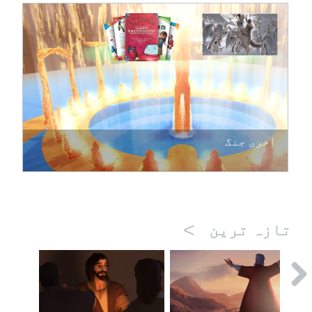
آخری جنگ
>
تازہ ترین