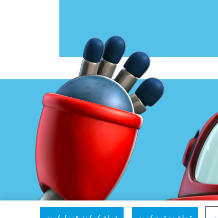
ں
تمام مسترد کریں
تمام کوکیز قبول کریں