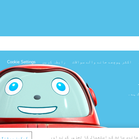
اکثر پوچھے جانے والے سوالات
رابطہ کریں
Cookie Settings
ھانے، سائٹ کے استعمال کا تجزیہ کرنے اور
کوکیز سیٹنگی