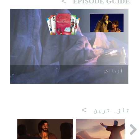
>
EPISODE GUIDE
آزمائش
>
تازہ ترین